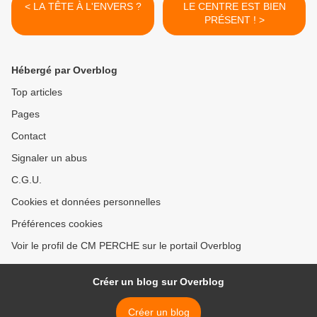
< LA TÊTE À L'ENVERS ?
LE CENTRE EST BIEN
PRÉSENT ! >
Hébergé par Overblog
Top articles
Pages
Contact
Signaler un abus
C.G.U.
Cookies et données personnelles
Préférences cookies
Voir le profil de CM PERCHE sur le portail Overblog
Créer un blog sur Overblog
Créer un blog