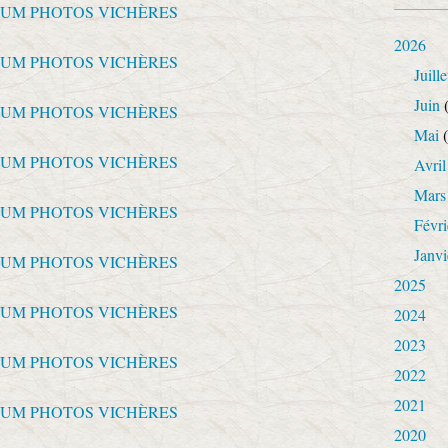
2026
Juille
Juin
(
Mai
(
Avril
Mars
Févri
Janvi
2025
2024
2023
2022
2021
2020