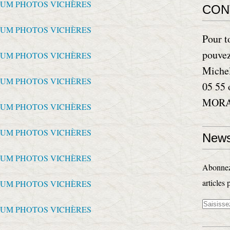
CON
Pour t
pouvez
Miche
05 55 
MORAN
News
Abonnez-
articles 