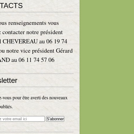
TACTS
ous renseignements vous
 contacter notre président
l CHEVEREAU au 06 19 74
ou notre vice président Gérard
D au 06 11 74 57 06
letter
vous pour être averti des nouveaux
publiés.