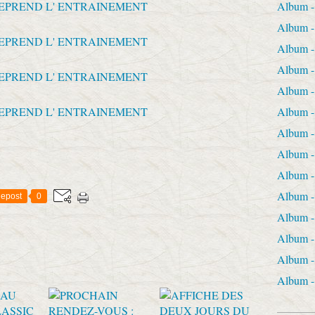
Album 
Album -
Album 
Album
Album 
Album 
Album 
Album 
Album 
Album
epost
0
Album 
Album 
Album 
Album 