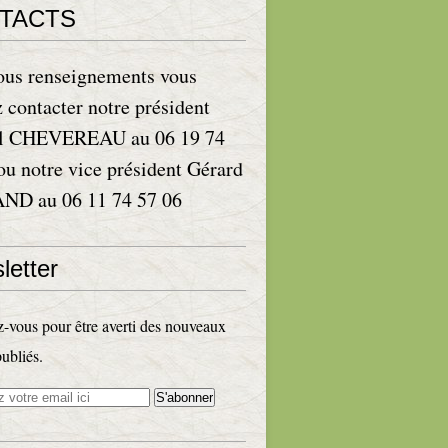
TACTS
ous renseignements vous
 contacter notre président
l CHEVEREAU au 06 19 74
ou notre vice président Gérard
D au 06 11 74 57 06
letter
vous pour être averti des nouveaux
publiés.