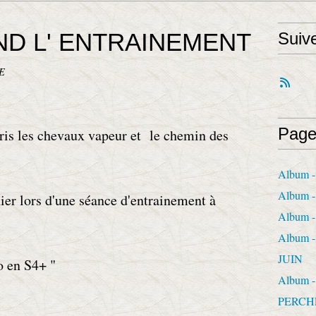
D L' ENTRAINEMENT
Suiv
E
Page
pris les chevaux vapeur et le chemin des
Album -
Album 
ier lors d'une séance d'entrainement à
Album -
Album 
JUIN
o en S4+ "
Album 
PERCH