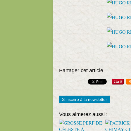
Partager cet article
R
S'inscrire à la newsletter
Vous aimerez aussi :