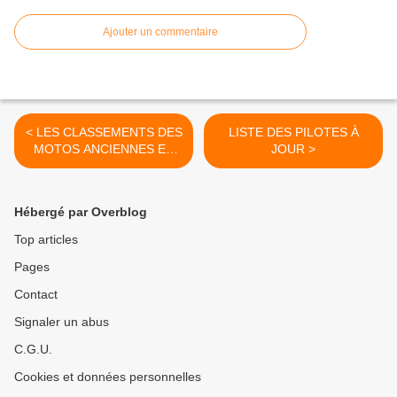
Ajouter un commentaire
< LES CLASSEMENTS DES
LISTE DES PILOTES À
MOTOS ANCIENNES ET
JOUR >
DU CHAMPIONNAT DE
NORMANDIE
Hébergé par Overblog
Top articles
Pages
Contact
Signaler un abus
C.G.U.
Cookies et données personnelles