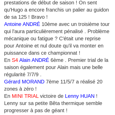
prestations de début de saison ! On sent
qu’Hugo a encore franchis un palier au guidon
de sa 125 ! Bravo !
Antoine ANDRÉ
10ème avec un troisième tour
qui l’aura particulièrement pénalisé . Problème
mécanique ou fatigue ? C’était une reprise
pour Antoine et nul doute qu’il va monter en
puissance dans ce championnat !
En
S4
Alain ANDRÉ
6ème . Premier trial de la
saison également pour Alain mais une belle
régularité 7/7/9 .
Gérard MORAND
7ème 11/5/7 a réalisé 20
zones à zéro !
En
MINI TRIAL
victoire de
Lenny HUAN
!
Lenny sur sa petite Bêta thermique semble
progresser à pas de géant !