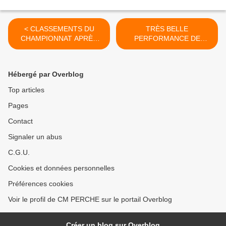
< CLASSEMENTS DU
TRÈS BELLE
CHAMPIONNAT APRÈS
PERFORMANCE DE
HUIT ÉPREUVES
CÉLESTE À L'ENDUROSE !
>
Hébergé par Overblog
Top articles
Pages
Contact
Signaler un abus
C.G.U.
Cookies et données personnelles
Préférences cookies
Voir le profil de CM PERCHE sur le portail Overblog
Créer un blog sur Overblog