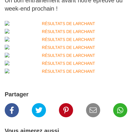
Un bon entrainement avant notre épreuve du
week-end prochain !
Partager
Vous aimerez aussi