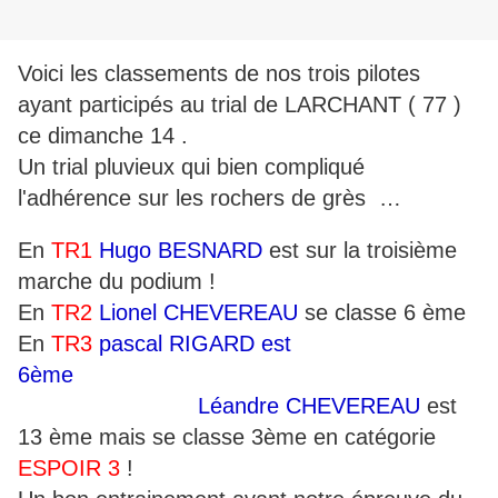
Voici les classements de nos trois pilotes
ayant participés au trial de LARCHANT ( 77 )
ce dimanche 14 .
Un trial pluvieux qui bien compliqué
l'adhérence sur les rochers de grès …
En
TR1
Hugo BESNARD
est sur la troisième
marche du podium !
En
TR2
Lionel CHEVEREAU
se classe 6 ème
En
TR3
pascal RIGARD est
6ème
Léandre CHEVEREAU
est
13 ème mais se classe 3ème en catégorie
ESPOIR 3
!