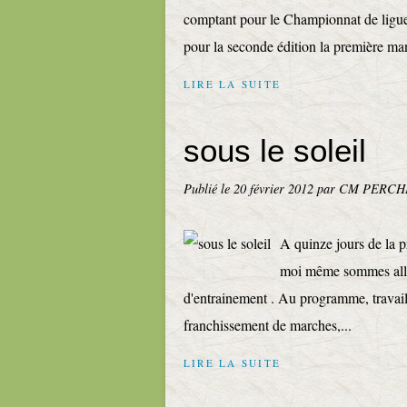
comptant pour le Championnat de ligue
pour la seconde édition la première m
LIRE LA SUITE
sous le soleil
Publié le
20 février 2012
par CM PERCH
A quinze jours de la 
moi même sommes allé
d'entrainement . Au programme, travail 
franchissement de marches,...
LIRE LA SUITE