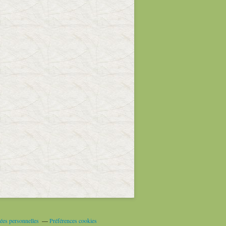
ées personnelles
Préférences cookies