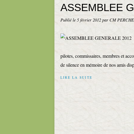
ASSEMBLEE G
Publié le
5 février 2012
par CM PERCHE
pilotes, commissaires, membres et ac
de silence en mémoire de nos amis dispa
LIRE LA SUITE