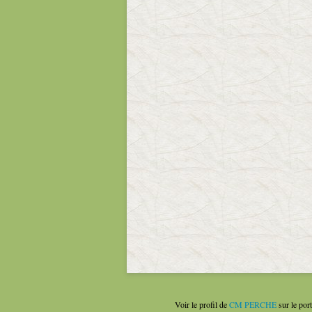
Voir le profil de
CM PERCHE
sur le por