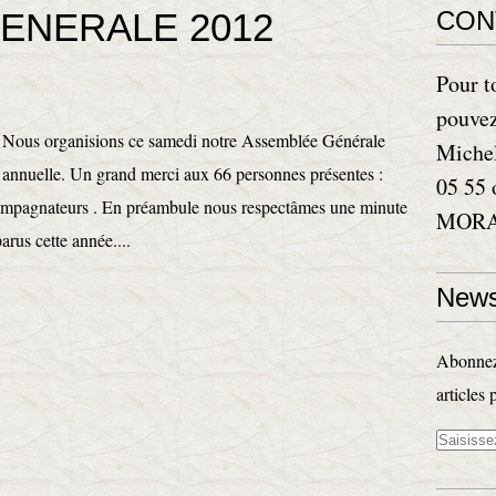
ENERALE 2012
CON
Pour t
pouvez
Nous organisions ce samedi notre Assemblée Générale
Miche
annuelle. Un grand merci aux 66 personnes présentes :
05 55 
compagnateurs . En préambule nous respectâmes une minute
MORAN
rus cette année....
News
Abonnez-
articles 