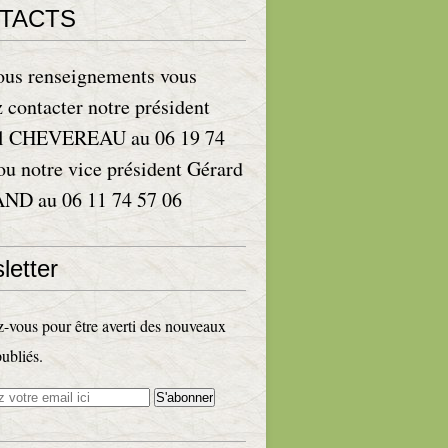
TACTS
ous renseignements vous
 contacter notre président
l CHEVEREAU au 06 19 74
ou notre vice président Gérard
D au 06 11 74 57 06
letter
vous pour être averti des nouveaux
publiés.