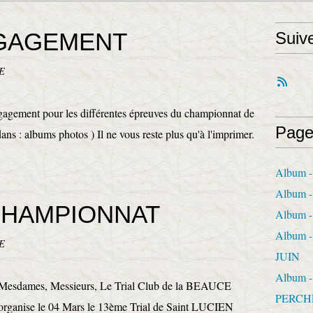
NGAGEMENT
Suiv
E
ngagement pour les différentes épreuves du championnat de
Page
ans : albums photos ) Il ne vous reste plus qu'à l'imprimer.
Album -
Album 
CHAMPIONNAT
Album -
Album 
E
JUIN
Album 
Mesdames, Messieurs, Le Trial Club de la BEAUCE
PERCH
organise le 04 Mars le 13ème Trial de Saint LUCIEN