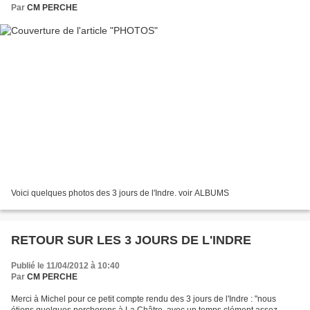
Par
CM PERCHE
Voici quelques photos des 3 jours de l'Indre. voir ALBUMS
RETOUR SUR LES 3 JOURS DE L'INDRE
Publié le 11/04/2012 à 10:40
Par
CM PERCHE
Merci à Michel pour ce petit compte rendu des 3 jours de l'Indre : "nous
étions quelques percherons à La Châtre, avec un temps clément assez