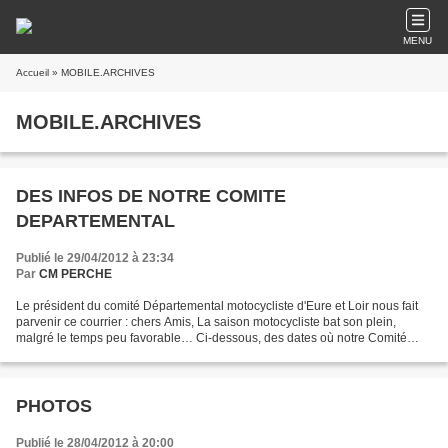
MENU
Accueil
» MOBILE.ARCHIVES
MOBILE.ARCHIVES
DES INFOS DE NOTRE COMITE
DEPARTEMENTAL
Publié le 29/04/2012 à 23:34
Par
CM PERCHE
Le président du comité Départemental motocycliste d'Eure et Loir nous fait
parvenir ce courrier : chers Amis, La saison motocycliste bat son plein,
malgré le temps peu favorable… Ci-dessous, des dates où notre Comité
sera partie prenante : - dimanche...
PHOTOS
Publié le 28/04/2012 à 20:00