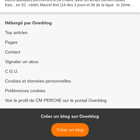
frais... en S2 : cédric Maurel finit 11è des 3 jours et 3è de la ligue : le 2ème
jour, c'est lui qui a fait le...
Hébergé par Overblog
Top articles
Pages
Contact
Signaler un abus
C.G.U.
Cookies et données personnelles
Préférences cookies
Voir le profil de CM PERCHE sur le portail Overblog
Créer un blog sur Overblog
Créer un blog