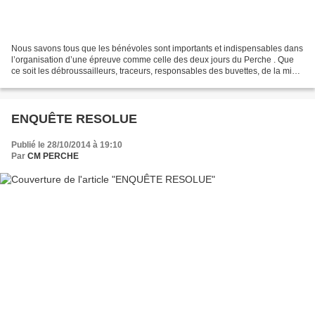
Nous savons tous que les bénévoles sont importants et indispensables dans
l’organisation d’une épreuve comme celle des deux jours du Perche . Que
ce soit les débroussailleurs, traceurs, responsables des buvettes, de la mise
en page du programme, de la...
ENQUÊTE RESOLUE
Publié le 28/10/2014 à 19:10
Par
CM PERCHE