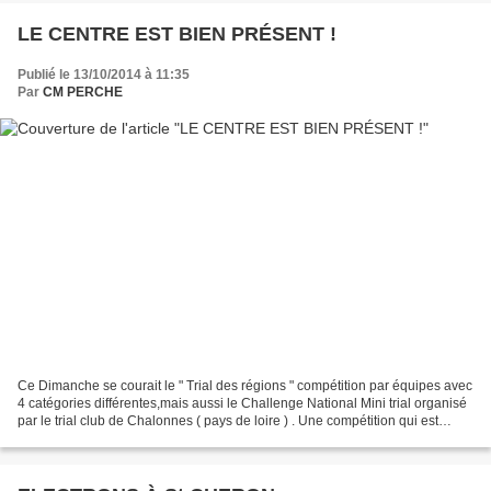
LE CENTRE EST BIEN PRÉSENT !
Publié le 13/10/2014 à 11:35
Par
CM PERCHE
Ce Dimanche se courait le " Trial des régions " compétition par équipes avec
4 catégories différentes,mais aussi le Challenge National Mini trial organisé
par le trial club de Chalonnes ( pays de loire ) . Une compétition qui est
l’occasion de pouvoir...