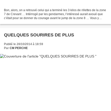
Bon, alors, on a retrouvé celui qui a terminé les 3 kilos de rillettes de la zone
7 de Crevant … Intérrogé par les gendarmes, l’intéressé aurait avoué que
c’était pour se donner du courage avant le jump de la zone 8 … Vous y
croyez vous ?
QUELQUES SOURIRES DE PLUS
Publié le 28/10/2014 à 18:59
Par
CM PERCHE