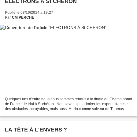
ELECTRONS À St CHERON
Publié le 08/10/2014 à 19:27
Par
CM PERCHE
Quelques uns d'entre nous nous sommes rendus à la finale du Championnat
de France de trial à St chéron . Nous avons pu admirer les experts franchir
des obstacles incroyables, mais aussi Mario comme suiveur de Thomas
Francisco ! Comme à l'accoutumée les...
LA TÊTE À L'ENVERS ?