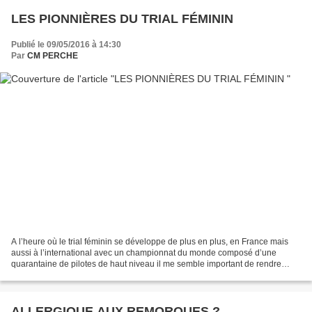
LES PIONNIÈRES DU TRIAL FÉMININ
Publié le 09/05/2016 à 14:30
Par
CM PERCHE
A l’heure où le trial féminin se développe de plus en plus, en France mais
aussi à l’international avec un championnat du monde composé d’une
quarantaine de pilotes de haut niveau il me semble important de rendre
hommage à ces femmes, pionnières, qui...
ALLERGIQUE AUX REMORQUES ?