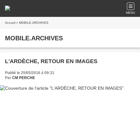
MENU
Accueil
» MOBILE.ARCHIVES
MOBILE.ARCHIVES
L'ARDÈCHE, RETOUR EN IMAGES
Publié le 25/05/2016 à 09:31
Par
CM PERCHE