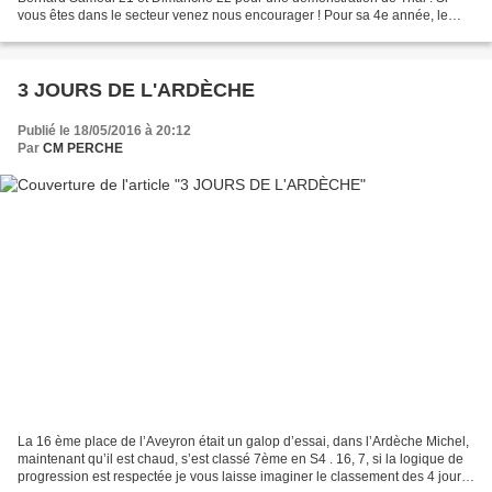
vous êtes dans le secteur venez nous encourager ! Pour sa 4e année, le
salon Tout c'qui roule, de l'Union...
3 JOURS DE L'ARDÈCHE
Publié le 18/05/2016 à 20:12
Par
CM PERCHE
La 16 ème place de l’Aveyron était un galop d’essai, dans l’Ardèche Michel,
maintenant qu’il est chaud, s’est classé 7ème en S4 . 16, 7, si la logique de
progression est respectée je vous laisse imaginer le classement des 4 jours