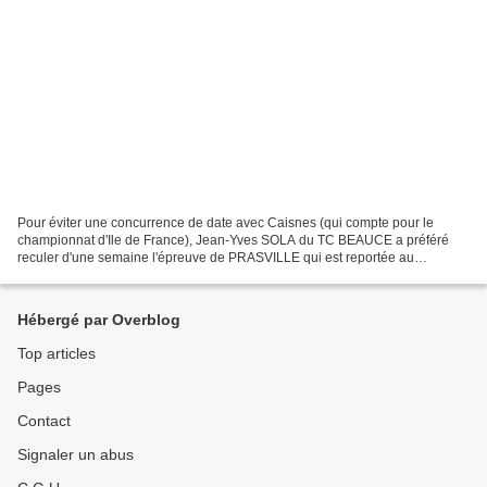
Pour éviter une concurrence de date avec Caisnes (qui compte pour le
championnat d'Ile de France), Jean-Yves SOLA du TC BEAUCE a préféré
reculer d'une semaine l'épreuve de PRASVILLE qui est reportée au
DIMANCHE 26 JUIN.
Hébergé par Overblog
Top articles
Pages
Contact
Signaler un abus