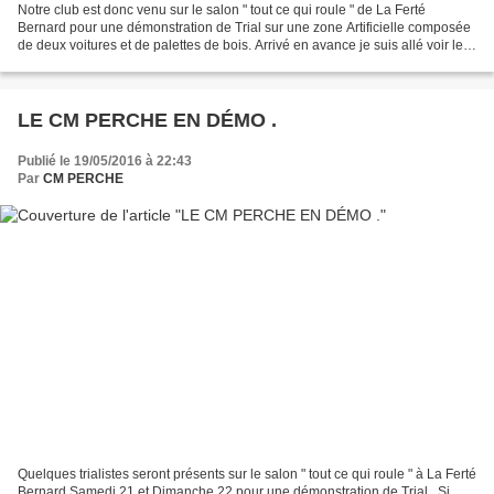
Notre club est donc venu sur le salon " tout ce qui roule " de La Ferté
Bernard pour une démonstration de Trial sur une zone Artificielle composée
de deux voitures et de palettes de bois. Arrivé en avance je suis allé voir les
zones qui me paraissaient...
LE CM PERCHE EN DÉMO .
Publié le 19/05/2016 à 22:43
Par
CM PERCHE
Quelques trialistes seront présents sur le salon " tout ce qui roule " à La Ferté
Bernard Samedi 21 et Dimanche 22 pour une démonstration de Trial . Si