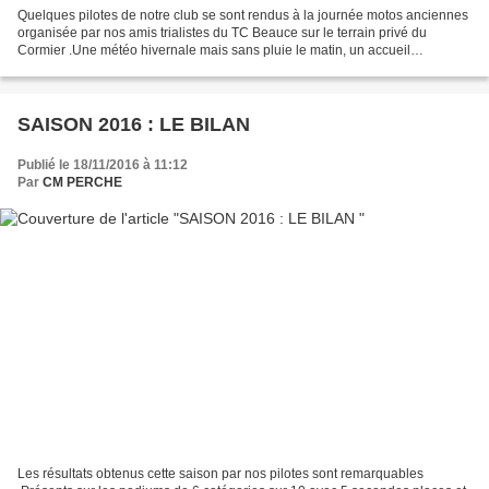
Quelques pilotes de notre club se sont rendus à la journée motos anciennes
organisée par nos amis trialistes du TC Beauce sur le terrain privé du
Cormier .Une météo hivernale mais sans pluie le matin, un accueil
café/croissants fort sympathique et un...
SAISON 2016 : LE BILAN
Publié le 18/11/2016 à 11:12
Par
CM PERCHE
Les résultats obtenus cette saison par nos pilotes sont remarquables