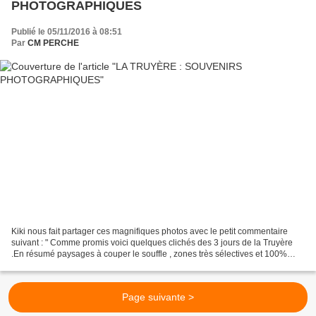
PHOTOGRAPHIQUES
Publié le 05/11/2016 à 08:51
Par
CM PERCHE
Kiki nous fait partager ces magnifiques photos avec le petit commentaire
suivant : " Comme promis voici quelques clichés des 3 jours de la Truyère
.En résumé paysages à couper le souffle , zones très sélectives et 100%
plaisir , plaisir et encore plaisir...
Page suivante >