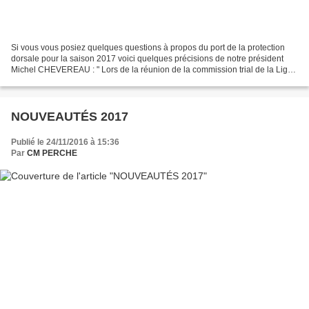
Si vous vous posiez quelques questions à propos du port de la protection
dorsale pour la saison 2017 voici quelques précisions de notre président
Michel CHEVEREAU : " Lors de la réunion de la commission trial de la Ligue
le 22 octobre dernier, à St-Aignan...
NOUVEAUTÉS 2017
Publié le 24/11/2016 à 15:36
Par
CM PERCHE