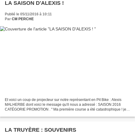
LA SAISON D'ALEXIS !
Publié le 05/11/2016 à 10:11
Par
CM PERCHE
Et voici un coup de projecteur sur notre représentant en Pit Bike : Alexis
MALHERBE dont voici le message qu'il nous a adressé : SAISON 2016
CATÉGORIE PROMOTION . " Ma première course a été catastrophique ! je
suis monté de niveau ( je ne suis plus en...
LA TRUYÈRE : SOUVENIRS