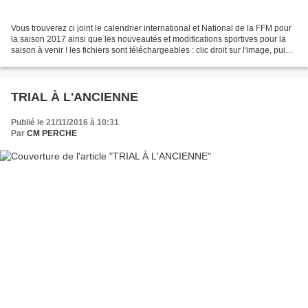
Vous trouverez ci joint le calendrier international et National de la FFM pour
la saison 2017 ainsi que les nouveautés et modifications sportives pour la
saison à venir ! les fichiers sont téléchargeables : clic droit sur l'image, puis
"enregistrer l'image...
TRIAL À L'ANCIENNE
Publié le 21/11/2016 à 10:31
Par
CM PERCHE