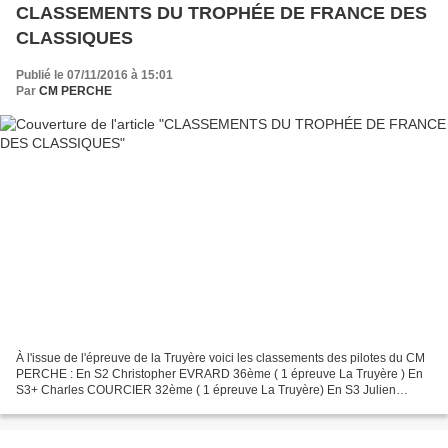
CLASSEMENTS DU TROPHÉE DE FRANCE DES
CLASSIQUES
Publié le 07/11/2016 à 15:01
Par
CM PERCHE
À l'issue de l'épreuve de la Truyère voici les classements des pilotes du CM
PERCHE : En S2 Christopher EVRARD 36ème ( 1 épreuve La Truyère ) En
S3+ Charles COURCIER 32ème ( 1 épreuve La Truyère) En S3 Julien
HUAN 51ème ( 1 épreuve La Truyère) En S4+...