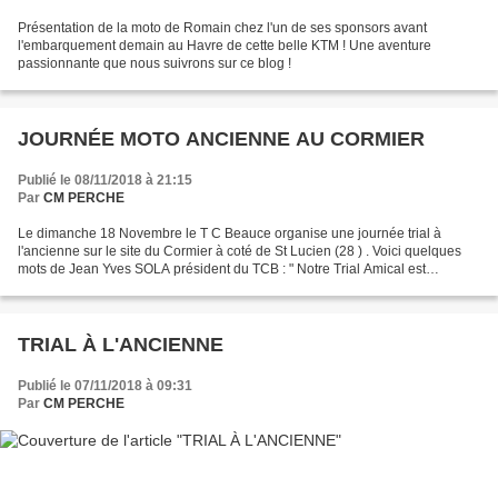
Présentation de la moto de Romain chez l'un de ses sponsors avant
l'embarquement demain au Havre de cette belle KTM ! Une aventure
passionnante que nous suivrons sur ce blog !
JOURNÉE MOTO ANCIENNE AU CORMIER
Publié le 08/11/2018 à 21:15
Par
CM PERCHE
Le dimanche 18 Novembre le T C Beauce organise une journée trial à
l'ancienne sur le site du Cormier à coté de St Lucien (28 ) . Voici quelques
mots de Jean Yves SOLA président du TCB : " Notre Trial Amical est
organisée le 18/11. Le terrain sera partagé...
TRIAL À L'ANCIENNE
Publié le 07/11/2018 à 09:31
Par
CM PERCHE