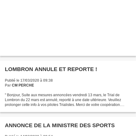
LOMBRON ANNULE ET REPORTE !
Publié le 17/03/2020 à 09:38
Par
CM PERCHE
" Bonjour, Suite aux mesures annoncées vendredi 13 mars, le Trial de
Lombron du 22 mars est annulé, reporté à une date ultérieure. Veuillez
prolonger cette info à vos pilotes Trialistes. Merci de votre coopération.
Sportivement. " Jocelyne BLIN Secrétariat...
ANNONCE DE LA MINISTRE DES SPORTS