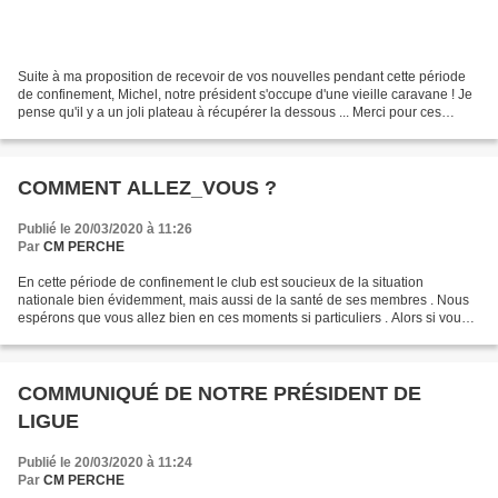
Suite à ma proposition de recevoir de vos nouvelles pendant cette période
de confinement, Michel, notre président s'occupe d'une vieille caravane ! Je
pense qu'il y a un joli plateau à récupérer la dessous ... Merci pour ces
nouvelles, prenez soins de...
COMMENT ALLEZ_VOUS ?
Publié le 20/03/2020 à 11:26
Par
CM PERCHE
En cette période de confinement le club est soucieux de la situation
nationale bien évidemment, mais aussi de la santé de ses membres . Nous
espérons que vous allez bien en ces moments si particuliers . Alors si vous
le souhaitez donnez nous de vos nouvelles,...
COMMUNIQUÉ DE NOTRE PRÉSIDENT DE
LIGUE
Publié le 20/03/2020 à 11:24
Par
CM PERCHE