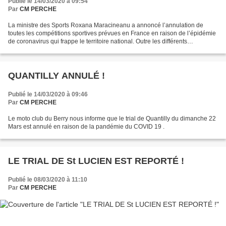
Publié le 14/03/2020 à 09:54
Par
CM PERCHE
La ministre des Sports Roxana Maracineanu a annoncé l’annulation de
toutes les compétitions sportives prévues en France en raison de l’épidémie
de coronavirus qui frappe le territoire national. Outre les différents
championnats nationaux, plusieurs épreuves...
QUANTILLY ANNULÉ !
Publié le 14/03/2020 à 09:46
Par
CM PERCHE
Le moto club du Berry nous informe que le trial de Quantilly du dimanche 22
Mars est annulé en raison de la pandémie du COVID 19 .
LE TRIAL DE St LUCIEN EST REPORTÉ !
Publié le 08/03/2020 à 11:10
Par
CM PERCHE