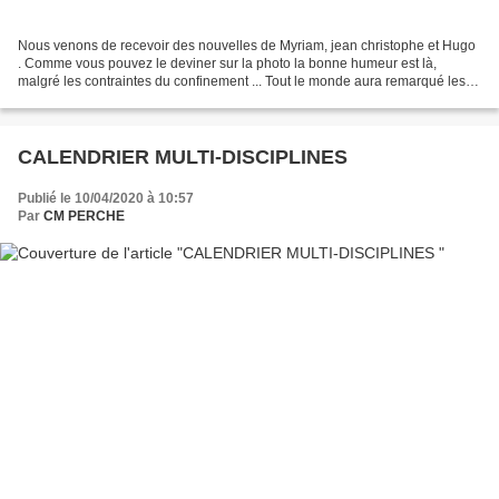
Nous venons de recevoir des nouvelles de Myriam, jean christophe et Hugo
. Comme vous pouvez le deviner sur la photo la bonne humeur est là,
malgré les contraintes du confinement ... Tout le monde aura remarqué les
deux Béta Evo en arrière plan, prêtes...
CALENDRIER MULTI-DISCIPLINES
Publié le 10/04/2020 à 10:57
Par
CM PERCHE