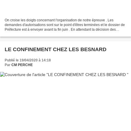
On croise les doigts concernant l'organisation de notre épreuve . Les
demandes d'autorisations sont sur le point d'êtres terminées et le dossier de
Préfecture est à envoyer avant la fin juin . En attendant la décision des
autorités voici l'affiche réalisé...
LE CONFINEMENT CHEZ LES BESNARD
Publié le 19/04/2020 à 14:18
Par
CM PERCHE