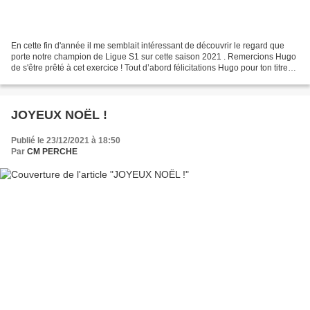
En cette fin d'année il me semblait intéressant de découvrir le regard que
porte notre champion de Ligue S1 sur cette saison 2021 . Remercions Hugo
de s'être prêté à cet exercice ! Tout d’abord félicitations Hugo pour ton titre
de champion de ligue du...
JOYEUX NOËL !
Publié le 23/12/2021 à 18:50
Par
CM PERCHE