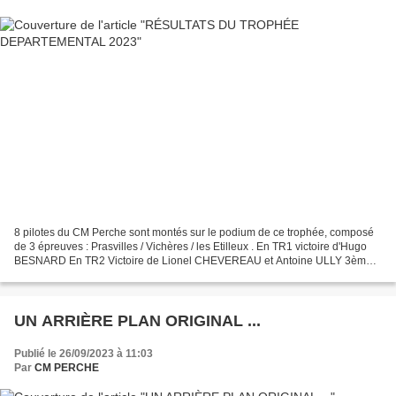
8 pilotes du CM Perche sont montés sur le podium de ce trophée, composé
de 3 épreuves : Prasvilles / Vichères / les Etilleux . En TR1 victoire d'Hugo
BESNARD En TR2 Victoire de Lionel CHEVEREAU et Antoine ULLY 3ème
En TR3 Victoire de Teddy ANGEARD, Pascal...
UN ARRIÈRE PLAN ORIGINAL ...
Publié le 26/09/2023 à 11:03
Par
CM PERCHE