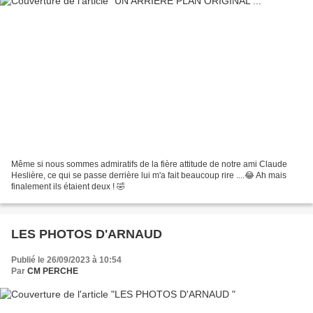
Même si nous sommes admiratifs de la fière attitude de notre ami Claude
Heslière, ce qui se passe derrière lui m'a fait beaucoup rire ....😂 Ah mais
finalement ils étaient deux ! 🤣
LES PHOTOS D'ARNAUD
Publié le 26/09/2023 à 10:54
Par
CM PERCHE