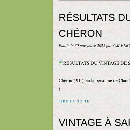
RÉSULTATS DU
CHÉRON
Publié le
30 novembre 2023
par CM PER
Chéron ( 91 ), en la personne de Clau
!
LIRE LA SUITE
VINTAGE À S