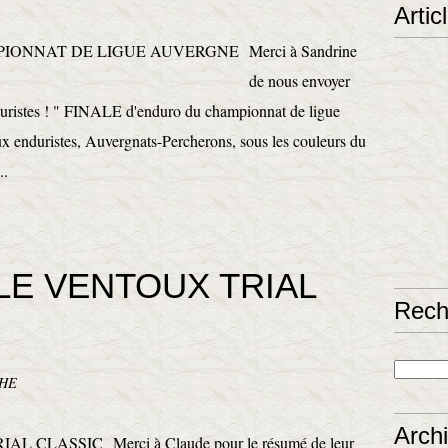
Artic
Merci à Sandrine
de nous envoyer
duristes ! " FINALE d'enduro du championnat de ligue
x enduristes, Auvergnats-Percherons, sous les couleurs du
..
LE VENTOUX TRIAL
Rech
CHE
Arch
Merci à Claude pour le résumé de leur