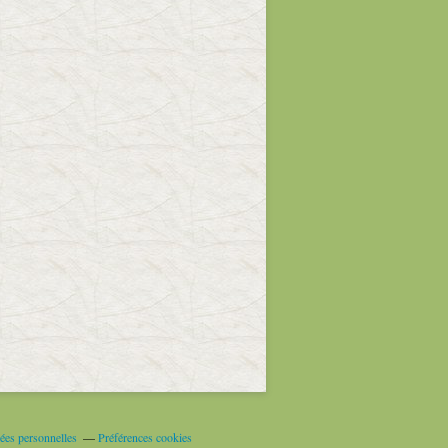
ées personnelles
Préférences cookies