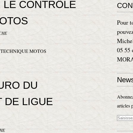
R LE CONTRÔLE
CON
MOTOS
Pour t
pouvez
CHE
Miche
05 55 
MORAN
News
DURO DU
Abonnez-
 DE LIGUE
articles 
CHE