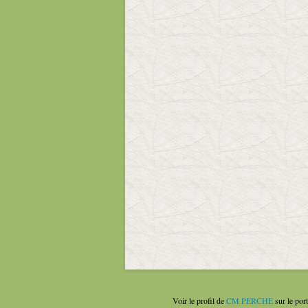
Voir le profil de
CM PERCHE
sur le por