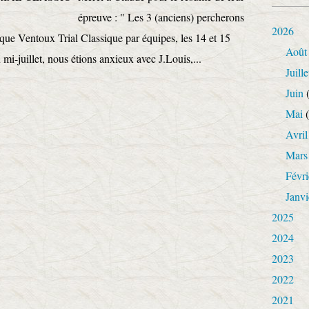
épreuve : " Les 3 (anciens) percherons
2026
que Ventoux Trial Classique par équipes, les 14 et 15
Août
 mi-juillet, nous étions anxieux avec J.Louis,...
Juille
Juin
(
Mai
(
Avril
Mars
Févri
Janvi
2025
2024
2023
2022
2021