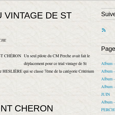
 VINTAGE DE ST
Suiv
CHE
Page
Un seul pilote du CM Perche avait fait le
déplacement pour ce trial vintage de St
Album -
de HESLIÈRE qui se classe 7ème de la catégorie Critérium
Album 
Album -
Album 
JUIN
Album 
AINT CHERON
PERCH