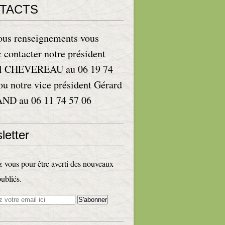
TACTS
ous renseignements vous
 contacter notre président
l CHEVEREAU au 06 19 74
ou notre vice président Gérard
D au 06 11 74 57 06
letter
vous pour être averti des nouveaux
publiés.