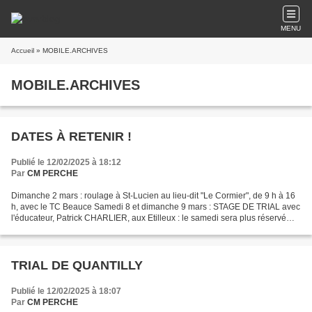
MENU
Accueil
» MOBILE.ARCHIVES
MOBILE.ARCHIVES
DATES À RETENIR !
Publié le 12/02/2025 à 18:12
Par
CM PERCHE
Dimanche 2 mars : roulage à St-Lucien au lieu-dit "Le Cormier", de 9 h à 16
h, avec le TC Beauce Samedi 8 et dimanche 9 mars : STAGE DE TRIAL avec
l'éducateur, Patrick CHARLIER, aux Etilleux : le samedi sera plus réservé
aux jeunes, aux débutants, et...
TRIAL DE QUANTILLY
Publié le 12/02/2025 à 18:07
Par
CM PERCHE