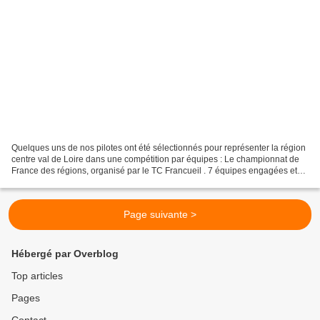
Quelques uns de nos pilotes ont été sélectionnés pour représenter la région
centre val de Loire dans une compétition par équipes : Le championnat de
France des régions, organisé par le TC Francueil . 7 équipes engagées et
deux podiums pour la région :...
Page suivante >
Hébergé par Overblog
Top articles
Pages