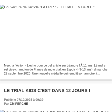
Merci à l'Action - L'écho pour ce bel article sur Léandre ! À 11 ans, Léandre
est vice-champion de France de moto trial, en Espoir 4 (9-13 ans), dimanche
28 septembre 2025. Une nouvelle médaille qui remplit son armoire à
trophées.
LE TRIAL KIDS C'EST DANS 12 JOURS !
Publié le 07/10/2025 à 09:39
Par
CM PERCHE