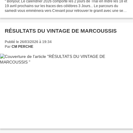
" Bonjour, Le calendrier 2026 comporte les 2 jours de Trial en Indre les 18 et
19 avril prochains sur les traces des célèbres 3 Jours... Le parcours du
samedi vous emmènera vers Crevant pour retrouver le granit avec une seule
boucle de 50 kms avec 21...
RÉSULTATS DU VINTAGE DE MARCOUSSIS
Publié le 26/03/2026 à 19:34
Par
CM PERCHE