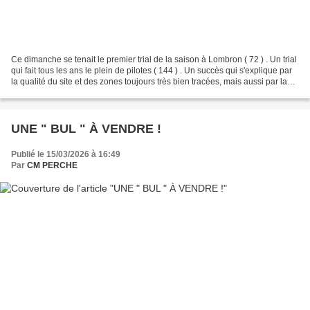
Ce dimanche se tenait le premier trial de la saison à Lombron ( 72 ) . Un trial
qui fait tous les ans le plein de pilotes ( 144 ) . Un succès qui s'explique par
la qualité du site et des zones toujours très bien tracées, mais aussi par la
proximité pour...
UNE " BUL " À VENDRE !
Publié le 15/03/2026 à 16:49
Par
CM PERCHE