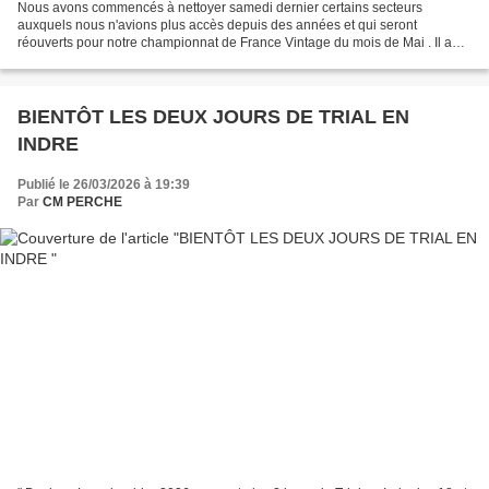
Nous avons commencés à nettoyer samedi dernier certains secteurs
auxquels nous n'avions plus accès depuis des années et qui seront
réouverts pour notre championnat de France Vintage du mois de Mai . Il a
fallu non seulement débroussailler les zones à...
BIENTÔT LES DEUX JOURS DE TRIAL EN
INDRE
Publié le 26/03/2026 à 19:39
Par
CM PERCHE