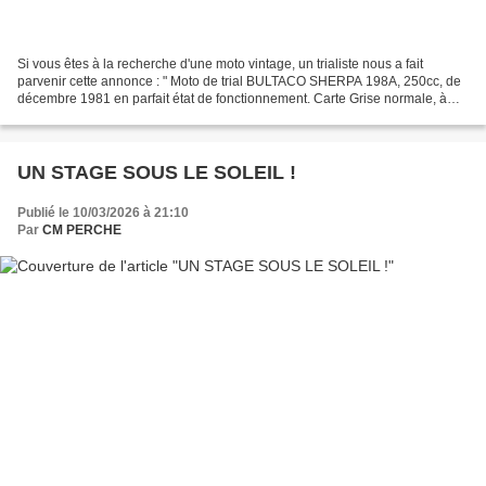
Si vous êtes à la recherche d'une moto vintage, un trialiste nous a fait
parvenir cette annonce : " Moto de trial BULTACO SHERPA 198A, 250cc, de
décembre 1981 en parfait état de fonctionnement. Carte Grise normale, à
mon nom Révision faite. Prix 1900€...
UN STAGE SOUS LE SOLEIL !
Publié le 10/03/2026 à 21:10
Par
CM PERCHE