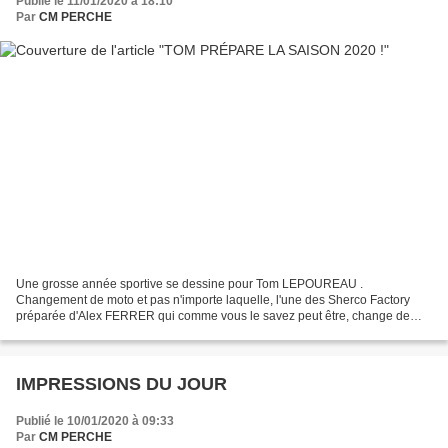
Publié le 11/01/2020 à 18:10
Par
CM PERCHE
Une grosse année sportive se dessine pour Tom LEPOUREAU .
Changement de moto et pas n'importe laquelle, l'une des Sherco Factory
préparée d'Alex FERRER qui comme vous le savez peut être, change de
marque pour 2020 . Tom nous envoie ses impressions : "...
IMPRESSIONS DU JOUR
Publié le 10/01/2020 à 09:33
Par
CM PERCHE