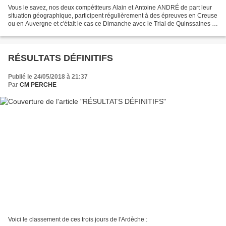
Vous le savez, nos deux compétiteurs Alain et Antoine ANDRÉ de part leur
situation géographique, participent régulièrement à des épreuves en Creuse
ou en Auvergne et c'était le cas ce Dimanche avec le Trial de Quinssaines .
En S3 Antoine se classe quatrième...
RÉSULTATS DÉFINITIFS
Publié le 24/05/2018 à 21:37
Par
CM PERCHE
Voici le classement de ces trois jours de l'Ardèche :