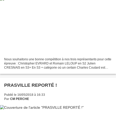
Nous souhaitons une bonne compétition à nos trois représentants pour cette
épreuve : Christopher EVRARD et Romain LELOUP en S2 Julien
CRESNAIS en S3+ En S3 + catégorie où un certain Charles Coutard est
engagé ...!
PRASVILLE REPORTÉ !
Publié le 16/05/2018 à 16:33
Par
CM PERCHE