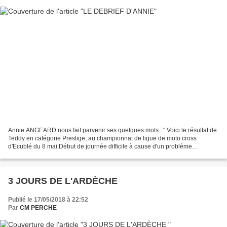
Annie ANGEARD nous fait parvenir ses quelques mots : " Voici le résultat de
Teddy en catégorie Prestige, au championnat de ligue de moto cross
d'Ecublé du 8 mai.Début de journée difficile à cause d'un problème
technique (fourche), on lui a prêté une fourche...
3 JOURS DE L'ARDÈCHE
Publié le 17/05/2018 à 22:52
Par
CM PERCHE