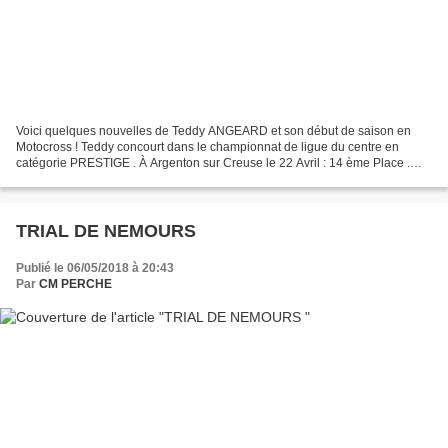
Voici quelques nouvelles de Teddy ANGEARD et son début de saison en
Motocross ! Teddy concourt dans le championnat de ligue du centre en
catégorie PRESTIGE . À Argenton sur Creuse le 22 Avril : 14 ème Place .
Berchère les pierres le 01er Mai : 23 ème...
TRIAL DE NEMOURS
Publié le 06/05/2018 à 20:43
Par
CM PERCHE