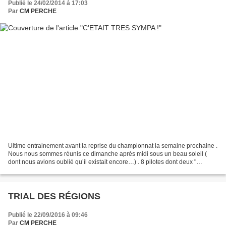
Publié le 24/02/2014 à 17:03
Par
CM PERCHE
Ultime entrainement avant la reprise du championnat la semaine prochaine .
Nous nous sommes réunis ce dimanche après midi sous un beau soleil (
dont nous avions oublié qu’il existait encore…) . 8 pilotes dont deux "
nouveaux " se sont amusés à Pensard...
TRIAL DES RÉGIONS
Publié le 22/09/2016 à 09:46
Par
CM PERCHE