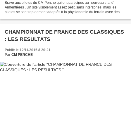
Bravo aux pilotes du CM Perche qui ont participés au nouveau trial d'
Armentières . Un site visiblement assez petit, sans interzones, mais les
pilotes se sont rapidement adaptés à la physionomie du terrain avec des
tracés assez techniques et sélectifs...
CHAMPIONNAT DE FRANCE DES CLASSIQUES
: LES RESULTATS
Publié le 12/11/2015 à 20:21
Par
CM PERCHE