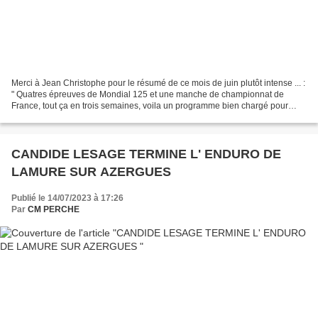
Merci à Jean Christophe pour le résumé de ce mois de juin plutôt intense ... :
" Quatres épreuves de Mondial 125 et une manche de championnat de
France, tout ça en trois semaines, voila un programme bien chargé pour
notre jeune pilote de 15 ans. L'ouverture...
CANDIDE LESAGE TERMINE L' ENDURO DE
LAMURE SUR AZERGUES
Publié le 14/07/2023 à 17:26
Par
CM PERCHE