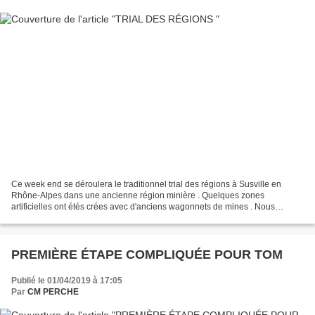
Ce week end se déroulera le traditionnel trial des régions à Susville en
Rhône-Alpes dans une ancienne région minière . Quelques zones
artificielles ont étés crées avec d'anciens wagonnets de mines . Nous
souhaitons bonne chance aux pilotes de la ligue...
PREMIÈRE ÉTAPE COMPLIQUÉE POUR TOM
Publié le 01/04/2019 à 17:05
Par
CM PERCHE