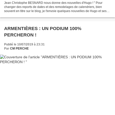
Jean Christophe BESNARD nous donne des nouvelles d'Hugo ! " Pour
changer des reports de dates et des remodelages de calendriers, bien
souvent en titre sur le blog, je t'envoie quelques nouvelles de Hugo et ses
objectifs pour cette saison 2021. Première...
ARMENTIÈRES : UN PODIUM 100%
PERCHERON !
Publié le 10/07/2019 à 23:31
Par
CM PERCHE