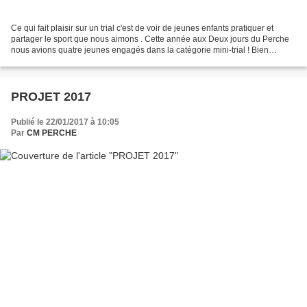
Ce qui fait plaisir sur un trial c'est de voir de jeunes enfants pratiquer et
partager le sport que nous aimons . Cette année aux Deux jours du Perche
nous avions quatre jeunes engagés dans la catégorie mini-trial ! Bien
encadrés par 3 adultes et évoluant...
PROJET 2017
Publié le 22/01/2017 à 10:05
Par
CM PERCHE