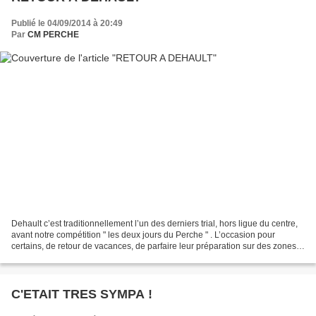
Publié le 04/09/2014 à 20:49
Par
CM PERCHE
Dehault c’est traditionnellement l’un des derniers trial, hors ligue du centre,
avant notre compétition " les deux jours du Perche " . L’occasion pour
certains, de retour de vacances, de parfaire leur préparation sur des zones
très techniques et fortement...
C'ETAIT TRES SYMPA !