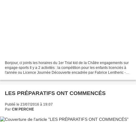
Bonjour, ci joints les horaires du 1er Trial kid de la Châtre engagements sur
engage-sports Il y a 2 activités : la compétition pour les enfants licenciés à
l'année ou Licence Journée Découverte encadrée par Fabrice Lentheric -
engagement 25 Euros la...
LES PRÉPARATIFS ONT COMMENCÉS
Publié le 23/07/2016 à 19:07
Par
CM PERCHE