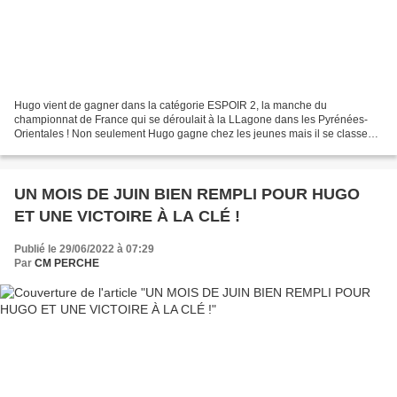
Hugo vient de gagner dans la catégorie ESPOIR 2, la manche du
championnat de France qui se déroulait à la LLagone dans les Pyrénées-
Orientales ! Non seulement Hugo gagne chez les jeunes mais il se classe
3ème de la catégorie S2 ! Une très très belle performance...
UN MOIS DE JUIN BIEN REMPLI POUR HUGO
ET UNE VICTOIRE À LA CLÉ !
Publié le 29/06/2022 à 07:29
Par
CM PERCHE