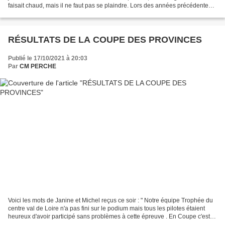
faisait chaud, mais il ne faut pas se plaindre. Lors des années précédentes,
c'était la pluie! Une...
RÉSULTATS DE LA COUPE DES PROVINCES
Publié le 17/10/2021 à 20:03
Par
CM PERCHE
Voici les mots de Janine et Michel reçus ce soir : " Notre équipe Trophée du
centre val de Loire n'a pas fini sur le podium mais tous les pilotes étaient
heureux d'avoir participé sans problèmes à cette épreuve . En Coupe c'est
une équipe des Hauts de...