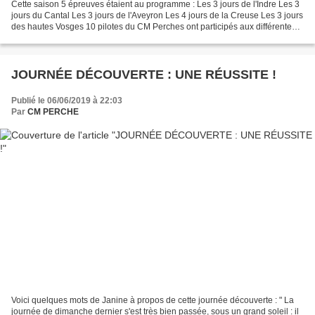
Cette saison 5 épreuves étaient au programme : Les 3 jours de l'Indre Les 3
jours du Cantal Les 3 jours de l'Aveyron Les 4 jours de la Creuse Les 3 jours
des hautes Vosges 10 pilotes du CM Perches ont participés aux différentes
épreuves avec les résultats...
JOURNÉE DÉCOUVERTE : UNE RÉUSSITE !
Publié le 06/06/2019 à 22:03
Par
CM PERCHE
Voici quelques mots de Janine à propos de cette journée découverte : " La
journée de dimanche dernier s'est très bien passée, sous un grand soleil : il