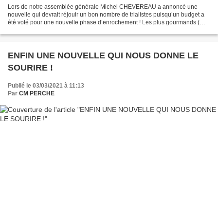
Lors de notre assemblée générale Michel CHEVEREAU a annoncé une
nouvelle qui devrait réjouir un bon nombre de trialistes puisqu’un budget a
été voté pour une nouvelle phase d’enrochement ! Les plus gourmands (
dont je fais partie ) auront immédiatement...
ENFIN UNE NOUVELLE QUI NOUS DONNE LE
SOURIRE !
Publié le 03/03/2021 à 11:13
Par
CM PERCHE