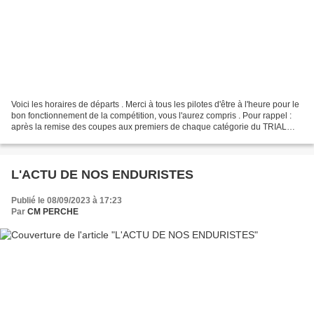
Voici les horaires de départs . Merci à tous les pilotes d'être à l'heure pour le
bon fonctionnement de la compétition, vous l'aurez compris . Pour rappel :
après la remise des coupes aux premiers de chaque catégorie du TRIAL
DES ETILLEUX, le samedi soir,...
L'ACTU DE NOS ENDURISTES
Publié le 08/09/2023 à 17:23
Par
CM PERCHE