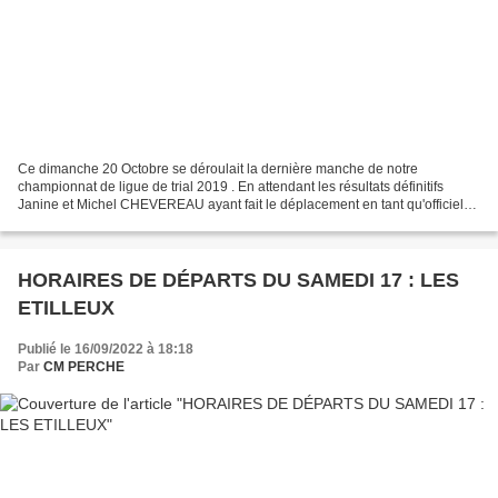
Ce dimanche 20 Octobre se déroulait la dernière manche de notre
championnat de ligue de trial 2019 . En attendant les résultats définitifs
Janine et Michel CHEVEREAU ayant fait le déplacement en tant qu'officiels
sur cette épreuve, nous transmettent les...
HORAIRES DE DÉPARTS DU SAMEDI 17 : LES
ETILLEUX
Publié le 16/09/2022 à 18:18
Par
CM PERCHE