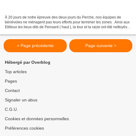
À 20 jours de notre épreuve des deux jours du Perche, nos équipes de
bénévoles ne ménagent pas leurs efforts pour terminer les zones . Ainsi aux
Etilleux les lieux-dits de Pensard ( haut ), la tour et la raize ont été nettoyés et
tracés . Un grand merci...
< Page précédente
Page suivante >
Hébergé par Overblog
Top articles
Pages
Contact
Signaler un abus
C.G.U.
Cookies et données personnelles
Préférences cookies