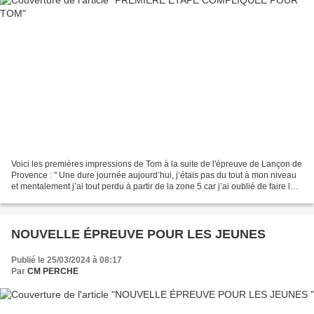
Voici les premières impressions de Tom à la suite de l'épreuve de Lançon de
Provence : " Une dure journée aujourd’hui, j’étais pas du tout à mon niveau
et mentalement j’ai tout perdu à partir de la zone 5 car j’ai oublié de faire la
zone 4 donc j’ai dû...
NOUVELLE ÉPREUVE POUR LES JEUNES
Publié le 25/03/2024 à 08:17
Par
CM PERCHE